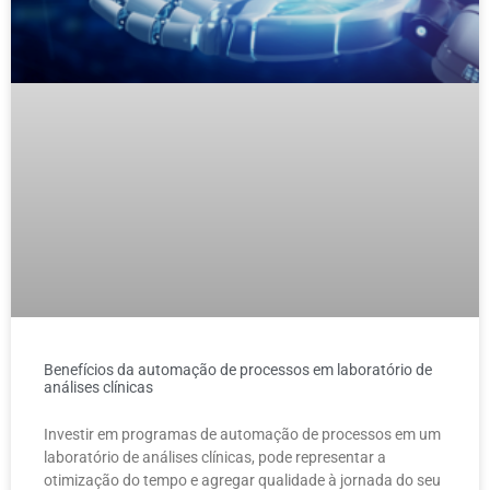
Benefícios da automação de processos em laboratório de
análises clínicas
Investir em programas de automação de processos em um
laboratório de análises clínicas, pode representar a
otimização do tempo e agregar qualidade à jornada do seu