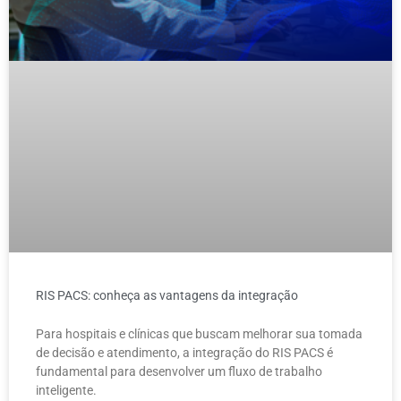
RIS PACS: conheça as vantagens da integração
Para hospitais e clínicas que buscam melhorar sua tomada
de decisão e atendimento, a integração do RIS PACS é
fundamental para desenvolver um fluxo de trabalho
inteligente.