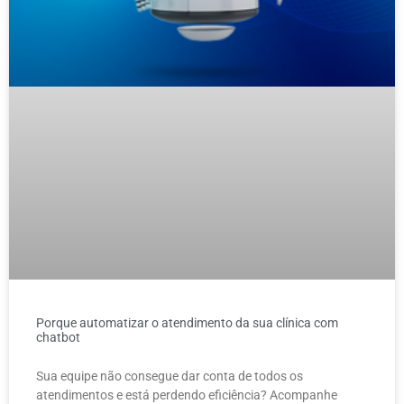
Porque automatizar o atendimento da sua clínica com
chatbot
Sua equipe não consegue dar conta de todos os
atendimentos e está perdendo eficiência? Acompanhe