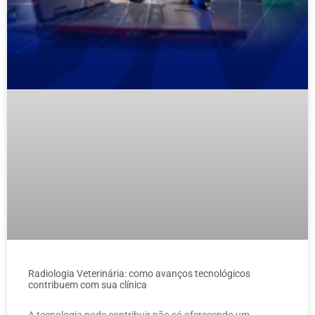
Radiologia Veterinária: como avanços tecnológicos
contribuem com sua clínica