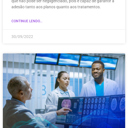
que não pode ser negligenciado, pois é capaz de garantir a
adesão tanto aos planos quanto aos tratamentos.
CONTINUE LENDO...
30/09/2022