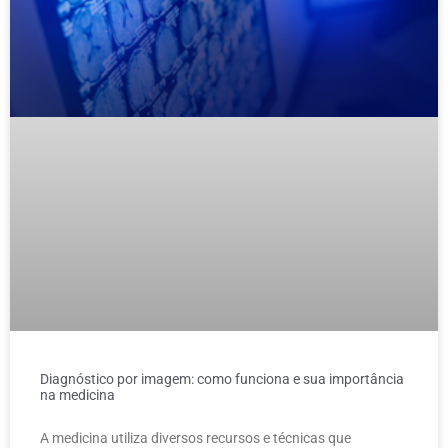
Diagnóstico por imagem: como funciona e sua importância
na medicina
A medicina utiliza diversos recursos e técnicas que