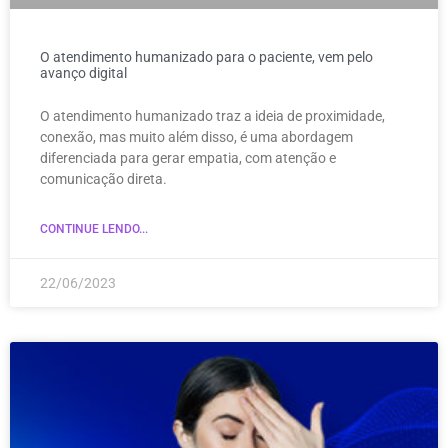
O atendimento humanizado para o paciente, vem pelo
avanço digital
O atendimento humanizado traz a ideia de proximidade,
conexão, mas muito além disso, é uma abordagem
diferenciada para gerar empatia, com atenção e
comunicação direta.
CONTINUE LENDO...
22/06/2023