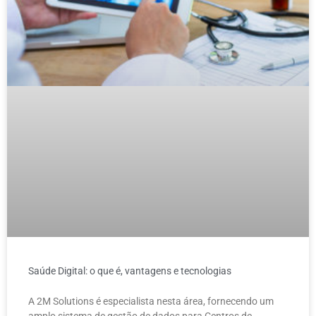
Saúde Digital: o que é, vantagens e tecnologias
A 2M Solutions é especialista nesta área, fornecendo um
amplo sistema de gestão de dados para Centros de