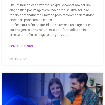
Em um mundo cada vez mais digital e conectado, ter um
diagnóstico por imagem em rede torna-se uma solução
rápida e praticamente ilimitada para resolver as demandas
diárias de parceiros e clientes.
Porém, para além da facilidade de acesso ao diagnóstico
por imagem, o armazenamento de informações online
precisa também ser seguro e organizado.
CONTINUE LENDO...
23/12/2022