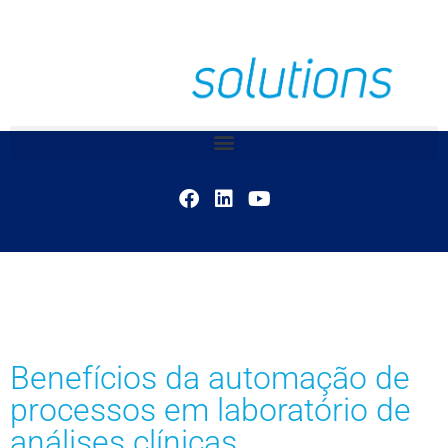
Benefícios da automação de
processos em laboratório de
análises clínicas