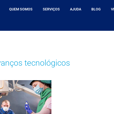
QUEM SOMOS
SERVIÇOS
AJUDA
BLOG
V
vanços tecnológicos