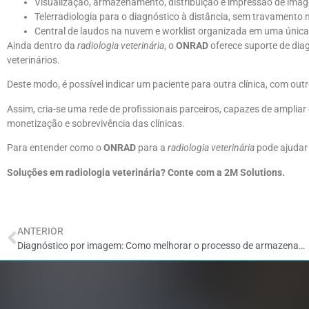
Visualização, armazenamento, distribuição e impressão de imag
Telerradiologia para o diagnóstico à distância, sem travamento
Central de laudos na nuvem e worklist organizada em uma única 
Ainda dentro da
radiologia veterinária
, o
ONRAD
oferece suporte de dia
veterinários.
Deste modo, é possível indicar um paciente para outra clínica, com outr
Assim, cria-se uma rede de profissionais parceiros, capazes de ampliar
monetização e sobrevivência das clínicas.
Para entender como o
ONRAD
para a
radiologia veterinária
pode ajudar
Soluções em radiologia veterinária? Conte com a 2M Solutions.
ANTERIOR
Diagnóstico por imagem: Como melhorar o processo de armazenamento