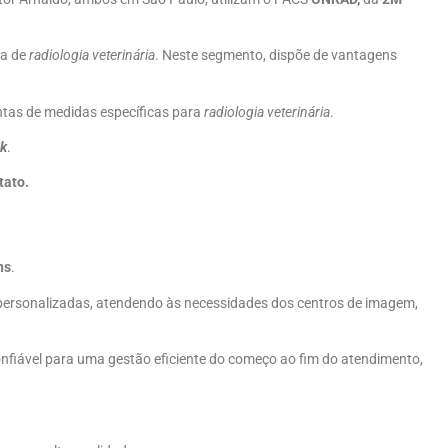
ea de
radiologia veterinária
. Neste segmento, dispõe de vantagens
tas de medidas específicas para
radiologia veterinária
.
nk
.
tato.
ns
.
 personalizadas, atendendo às necessidades dos centros de imagem,
fiável para uma gestão eficiente do começo ao fim do atendimento,
:⠀