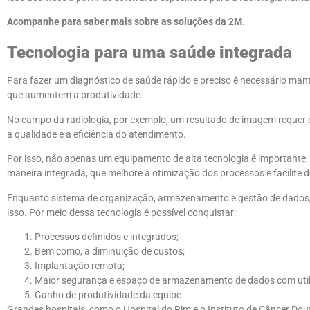
Acompanhe para saber mais sobre as soluções da 2M.
Tecnologia para uma saúde integrada
Para fazer um diagnóstico de saúde rápido e preciso é necessário mant
que aumentem a produtividade.
No campo da radiologia, por exemplo, um resultado de imagem requer qu
a qualidade e a eficiência do atendimento.
Por isso, não apenas um equipamento de alta tecnologia é importante,
maneira integrada, que melhore a otimização dos processos e facilite 
Enquanto sistema de organização, armazenamento e gestão de dados,
isso. Por meio dessa tecnologia é possível conquistar:
Processos definidos e integrados;
Bem como, a diminuição de custos;
Implantação remota;
Maior segurança e espaço de armazenamento de dados com uti
Ganho de produtividade da equipe
Grandes hospitais, como o Hospital do Rim e o Instituto de Câncer Do