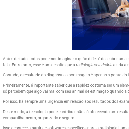
Antes de tudo, todos podemos imaginar o quão difícil é descobrir um
fala. Entretanto, esse é um desafio que a
radiologia veterinária
ajuda a s
Contudo, o resultado do diagnóstico por imagem é apenas a ponta do i
Primeiramente, é importante saber que a rapidez costuma ser um elemen
só percebem que algo vai mal com seu animal de estimação quando a d
Por isso, há sempre uma urgência em relação aos resultados dos exame
Deste modo, a tecnologia pode contribuir não só oferecendo um result
compartilhamento, organizado e seguro.
Isso acontece a partir de softwares específicos para a radiologia hum