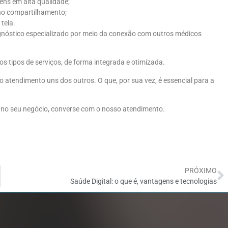
ens em alta qualidade;
 no compartilhamento;
tela.
gnóstico especializado por meio da conexão com outros médicos
os tipos de serviços, de forma integrada e otimizada.
 o atendimento uns dos outros. O que, por sua vez, é essencial para a
 no seu negócio, converse com o nosso atendimento.
PRÓXIMO
Saúde Digital: o que é, vantagens e tecnologias