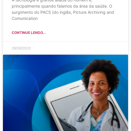
principalmente quando falamos da área da saúde. O
surgimento do PACS (do inglês, Picture Archiving and
Comunication
CONTINUE LENDO...
29/06/2022