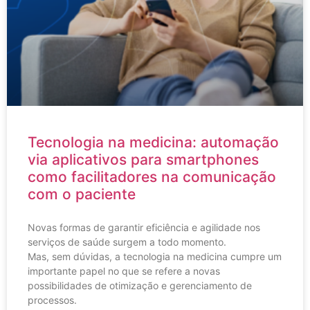
Tecnologia na medicina: automação
via aplicativos para smartphones
como facilitadores na comunicação
com o paciente
Novas formas de garantir eficiência e agilidade nos
serviços de saúde surgem a todo momento.
Mas, sem dúvidas, a tecnologia na medicina cumpre um
importante papel no que se refere a novas
possibilidades de otimização e gerenciamento de
processos.