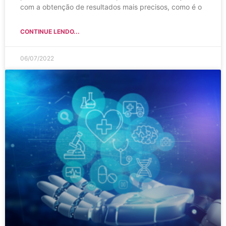
com a obtenção de resultados mais precisos, como é o
CONTINUE LENDO...
06/07/2022