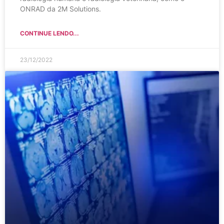
ONRAD da 2M Solutions.
CONTINUE LENDO...
23/12/2022