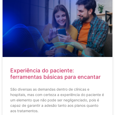
Experiência do paciente:
ferramentas básicas para encantar
São diversas as demandas dentro de clínicas e
hospitais, mas com certeza a experiência do paciente é
um elemento que não pode ser negligenciado, pois é
capaz de garantir a adesão tanto aos planos quanto
aos tratamentos.