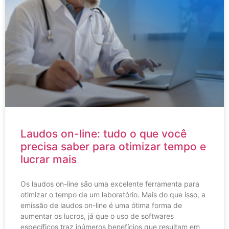
Laudos on-line: tudo o que você
precisa saber para otimizar tempo e
lucrar mais
Os laudos on-line são uma excelente ferramenta para
otimizar o tempo de um laboratório. Mais do que isso, a
emissão de laudos on-line é uma ótima forma de
aumentar os lucros, já que o uso de softwares
específicos traz inúmeros benefícios que resultam em