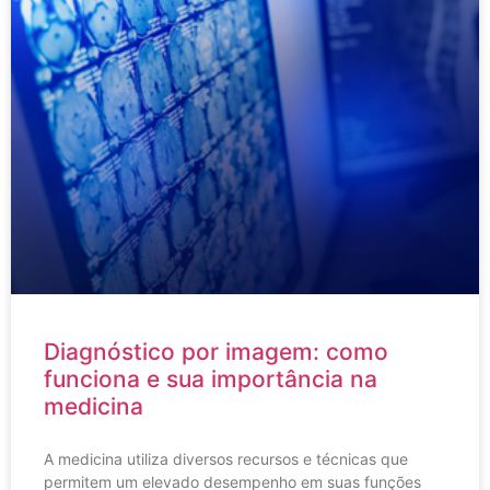
Diagnóstico por imagem: como
funciona e sua importância na
medicina
A medicina utiliza diversos recursos e técnicas que
permitem um elevado desempenho em suas funções