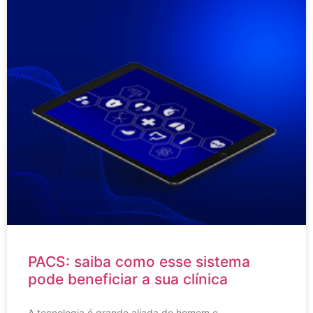
PACS: saiba como esse sistema
pode beneficiar a sua clínica
A tecnologia é grande aliada do homem e,