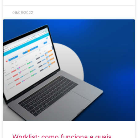
09/06/2022
Worklist: como funciona e quais