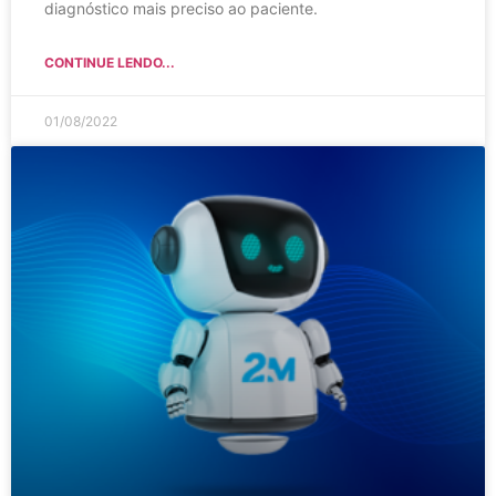
diagnóstico mais preciso ao paciente.
CONTINUE LENDO...
01/08/2022