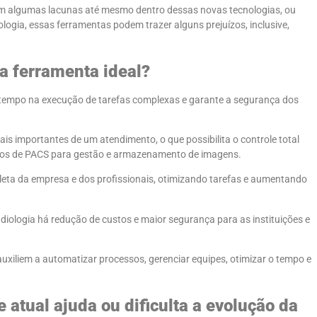
m algumas lacunas até mesmo dentro dessas novas tecnologias, ou
ologia, essas ferramentas podem trazer alguns prejuízos, inclusive,
a ferramenta ideal?
za tempo na execução de tarefas complexas e garante a segurança dos
ais importantes de um atendimento, o que possibilita o controle total
ursos de PACS para gestão e armazenamento de imagens.
pleta da empresa e dos profissionais, otimizando tarefas e aumentando
diologia há redução de custos e maior segurança para as instituições e
auxiliem a automatizar processos, gerenciar equipes, otimizar o tempo e
 atual ajuda ou dificulta a evolução da