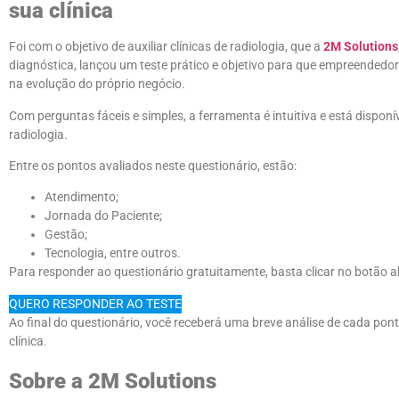
sua clínica
Foi com o objetivo de auxiliar clínicas de radiologia, que a
2M Solutions
diagnóstica, lançou um teste prático e objetivo para que empreendedor
na evolução do próprio negócio.
Com perguntas fáceis e simples, a ferramenta é intuitiva e está dispo
radiologia.
Entre os pontos avaliados neste questionário, estão:
Atendimento;
Jornada do Paciente;
Gestão;
Tecnologia, entre outros.
Para responder ao questionário gratuitamente, basta clicar no botão 
QUERO RESPONDER AO TESTE
Ao final do questionário, você receberá uma breve análise de cada pon
clínica.
Sobre a 2M Solutions