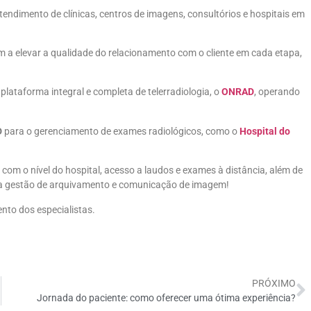
tendimento de clínicas, centros de imagens, consultórios e hospitais em
m a elevar a qualidade do relacionamento com o cliente em cada etapa,
plataforma integral e completa de telerradiologia, o
ONRAD
, operando
D
para o gerenciamento de exames radiológicos, como o
Hospital do
om o nível do hospital, acesso a laudos e exames à distância, além de
a gestão de arquivamento e comunicação de imagem!
ento dos especialistas.
PRÓXIMO
Jornada do paciente: como oferecer uma ótima experiência?