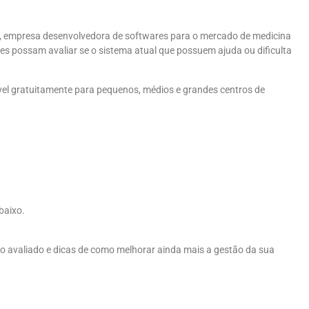
, empresa desenvolvedora de softwares para o mercado de medicina
es possam avaliar se o sistema atual que possuem ajuda ou dificulta
nível gratuitamente para pequenos, médios e grandes centros de
abaixo.
to avaliado e dicas de como melhorar ainda mais a gestão da sua