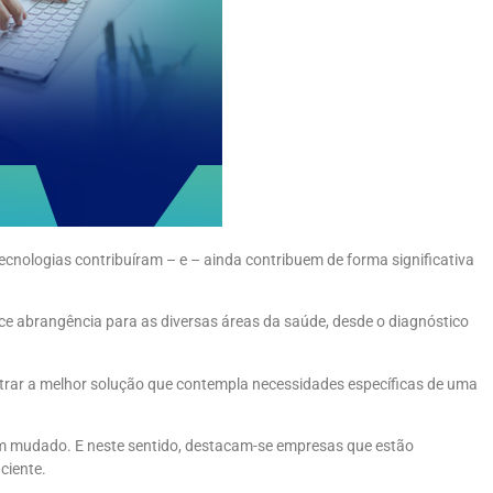
ecnologias contribuíram – e – ainda contribuem de forma significativa
ece abrangência para as diversas áreas da saúde, desde o diagnóstico
trar a melhor solução que contempla necessidades específicas de uma
tem mudado. E neste sentido, destacam-se empresas que estão
ciente.