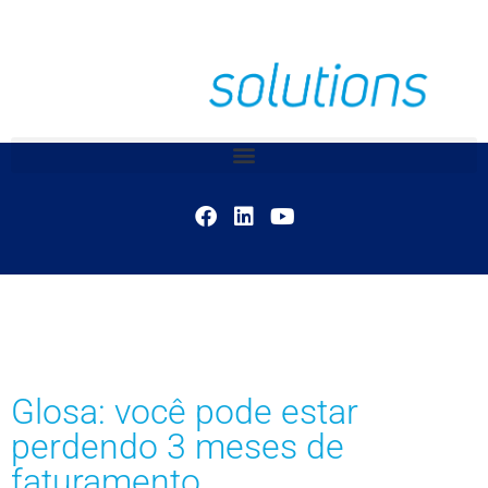
Glosa: você pode estar
perdendo 3 meses de
faturamento